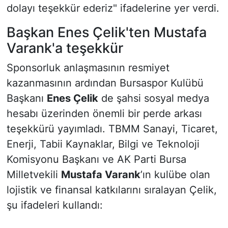
dolayı teşekkür ederiz"
ifadelerine yer verdi.
Başkan Enes Çelik'ten Mustafa
Varank'a teşekkür
Sponsorluk anlaşmasının resmiyet
kazanmasının ardından Bursaspor Kulübü
Başkanı
Enes Çelik
de şahsi sosyal medya
hesabı üzerinden önemli bir perde arkası
teşekkürü yayımladı. TBMM Sanayi, Ticaret,
Enerji, Tabii Kaynaklar, Bilgi ve Teknoloji
Komisyonu Başkanı ve AK Parti Bursa
Milletvekili
Mustafa Varank
’ın kulübe olan
lojistik ve finansal katkılarını sıralayan Çelik,
şu ifadeleri kullandı: