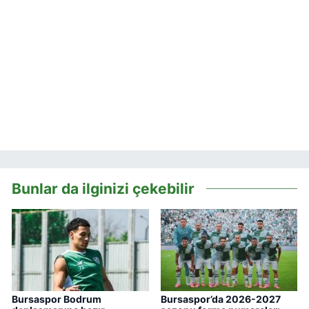
Bunlar da ilginizi çekebilir
Bursaspor Bodrum
Bursaspor’da 2026-2027