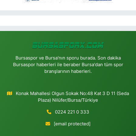
Bursaspor ve Bursa'nın sporu burada. Son dakika
Bursaspor haberleri ile beraber Bursa'dan tüm spor
branşlarının haberleri.
Konak Mahallesi Olgun Sokak No:48 Kat 3 D 11 (Seda
Plaza) Nilüfer/Bursa/Türkiye
0224 221 0 333
[email protected]