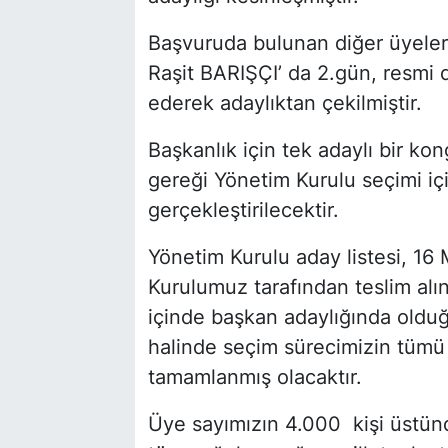
Başvuruda bulunan diğer üyele
Raşit BARIŞÇI’ da 2.gün, resmi d
ederek adaylıktan çekilmiştir.
Başkanlık için tek adaylı bir 
gereği Yönetim Kurulu seçimi iç
gerçekleştirilecektir.
Yönetim Kurulu aday listesi, 1
Kurulumuz tarafından teslim alın
içinde başkan adaylığında olduğu
halinde seçim sürecimizin tümü
tamamlanmış olacaktır.
Üye sayımızın 4.000 kişi üstünd