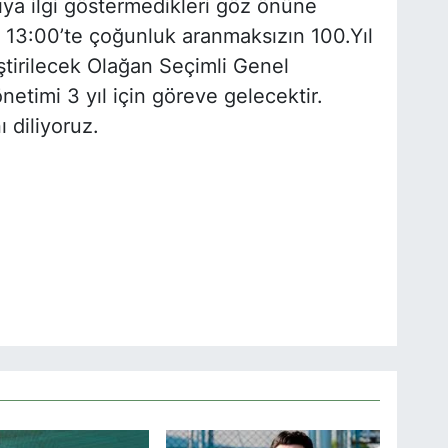
ıya ilgi göstermedikleri göz önüne
 13:00’te çoğunluk aranmaksızın 100.Yıl
tirilecek Olağan Seçimli Genel
etimi 3 yıl için göreve gelecektir.
 diliyoruz.
nı