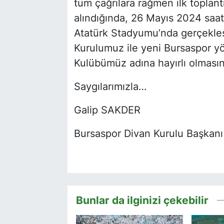
tüm çağrılara rağmen ilk toplant
alındığında, 26 Mayıs 2024 saat
Atatürk Stadyumu’nda gerçekleş
Kurulumuz ile yeni Bursaspor yön
Kulübümüz adına hayırlı olmasını
Saygılarımızla…
Galip SAKDER
Bursaspor Divan Kurulu Başka
Bunlar da ilginizi çekebilir