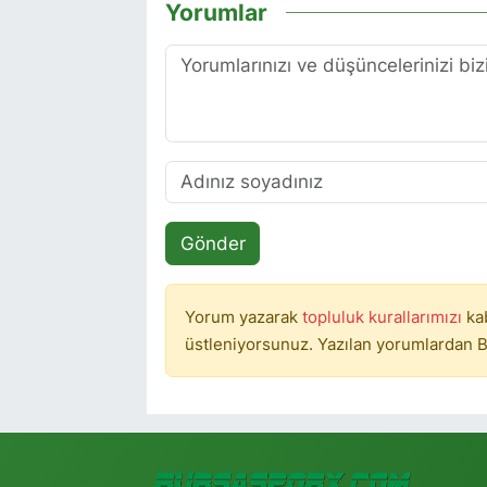
Yorumlar
Gönder
Yorum yazarak
topluluk kurallarımızı
ka
üstleniyorsunuz. Yazılan yorumlardan B