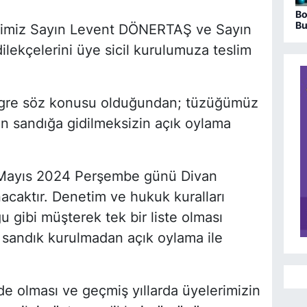
Bo
Bu
rimiz Sayın Levent DÖNERTAŞ ve Sayın
ha
ilekçelerini üye sicil kurulumuza teslim
kongre söz konusu olduğundan; tüzüğümüz
in sandığa gidilmeksizin açık oylama
6 Mayıs 2024 Perşembe günü Divan
acaktır. Denetim ve hukuk kuralları
 gibi müşterek tek bir liste olması
 sandık kurulmadan açık oylama ile
e olması ve geçmiş yıllarda üyelerimizin