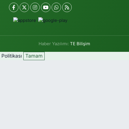
Haber Yazılımı:
TE Bilişim
k Politikası
Tamam