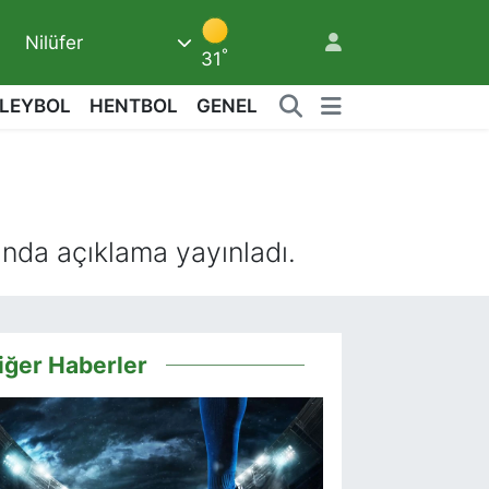
Nilüfer
°
31
LEYBOL
HENTBOL
GENEL
6
ında açıklama yayınladı.
iğer Haberler