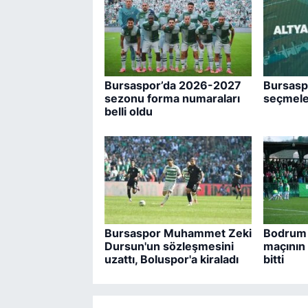
Bursaspor’da 2026-2027
Bursaspo
sezonu forma numaraları
seçmeler
belli oldu
Bursaspor Muhammet Zeki
Bodrum 
Dursun'un sözleşmesini
maçının b
uzattı, Boluspor'a kiraladı
bitti