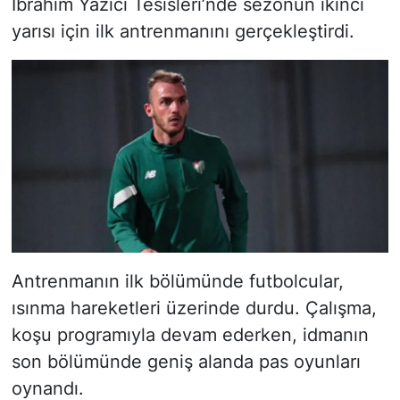
İbrahim Yazıcı Tesisleri’nde sezonun ikinci
yarısı için ilk antrenmanını gerçekleştirdi.
Antrenmanın ilk bölümünde futbolcular,
ısınma hareketleri üzerinde durdu. Çalışma,
koşu programıyla devam ederken, idmanın
son bölümünde geniş alanda pas oyunları
oynandı.