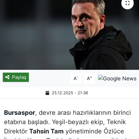
Paylaş
-
+
A
A
25.12.2025 - 21:36
Bursaspor
, devre arası hazırlıklarının birinci
etabına başladı. Yeşil-beyazlı ekip, Teknik
Direktör
Tahsin Tam
yönetiminde Özlüce