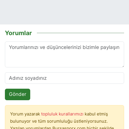
Yorumlar
Gönder
Yorum yazarak
topluluk kurallarımızı
kabul etmiş
bulunuyor ve tüm sorumluluğu üstleniyorsunuz.
Yazılan yorumlardan Bursasporx.com hiçbir şekilde