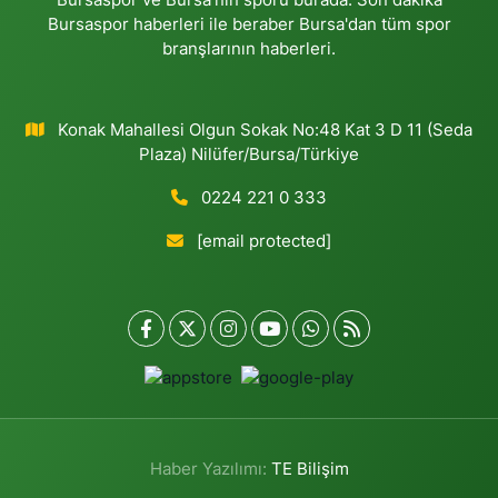
Bursaspor haberleri ile beraber Bursa'dan tüm spor
branşlarının haberleri.
Konak Mahallesi Olgun Sokak No:48 Kat 3 D 11 (Seda
Plaza) Nilüfer/Bursa/Türkiye
0224 221 0 333
[email protected]
Haber Yazılımı:
TE Bilişim