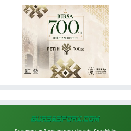
Bursaspor ve Bursa'nın sporu burada. Son dakika