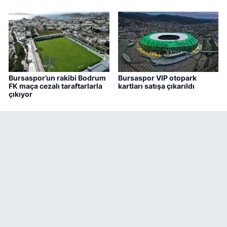
Bursaspor’un rakibi Bodrum
Bursaspor VIP otopark
FK maça cezalı taraftarlarla
kartları satışa çıkarıldı
çıkıyor