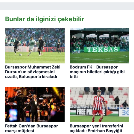
Bunlar da ilginizi çekebilir
Bursaspor Muhammet Zeki
Bodrum FK – Bursaspor
Dursun'un sözleşmesini
maçının biletleri çıktığı gibi
uzattı, Boluspor'a kiraladı
bitti
Fettah Can'dan Bursaspor
Bursaspor yeni transferini
marşı müjdesi
açıkladı: Emirhan Başyiğit