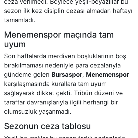
ceza verilmedi. Böylece yeşil-beyazlılar bu
sezon ilk kez disiplin cezası almadan haftayı
tamamladı.
Menemenspor maçında tam
uyum
Son haftalarda merdiven boşluklarının boş
bırakılmaması nedeniyle para cezalarıyla
gündeme gelen
Bursaspor
,
Menemenspor
karşılaşmasında kurallara tam uyum
sağlayarak dikkat çekti. Tribün düzeni ve
taraftar davranışlarıyla ilgili herhangi bir
olumsuzluk yaşanmadı.
Sezonun ceza tablosu