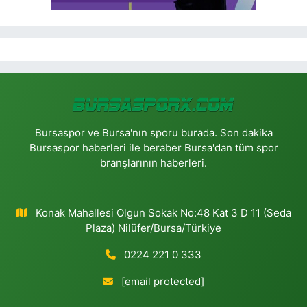
Bursaspor ve Bursa'nın sporu burada. Son dakika
Bursaspor haberleri ile beraber Bursa'dan tüm spor
branşlarının haberleri.
Konak Mahallesi Olgun Sokak No:48 Kat 3 D 11 (Seda
Plaza) Nilüfer/Bursa/Türkiye
0224 221 0 333
[email protected]