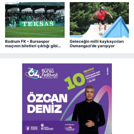
Bodrum FK – Bursaspor
Geleceğin milli kaykaycıları
maçının biletleri çıktığı gibi
Osmangazi’de yarışıyor
bitti