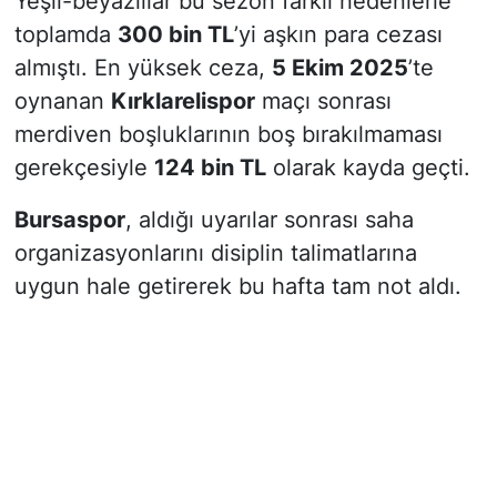
Yeşil-beyazlılar bu sezon farklı nedenlerle
toplamda
300 bin TL
’yi aşkın para cezası
almıştı. En yüksek ceza,
5 Ekim 2025
’te
oynanan
Kırklarelispor
maçı sonrası
merdiven boşluklarının boş bırakılmaması
gerekçesiyle
124 bin TL
olarak kayda geçti.
Bursaspor
, aldığı uyarılar sonrası saha
organizasyonlarını disiplin talimatlarına
uygun hale getirerek bu hafta tam not aldı.