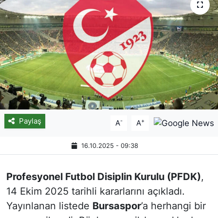
Paylaş
-
+
A
A
16.10.2025 - 09:38
Profesyonel Futbol Disiplin Kurulu (PFDK)
,
14 Ekim 2025 tarihli kararlarını açıkladı.
Yayınlanan listede
Bursaspor
’a herhangi bir