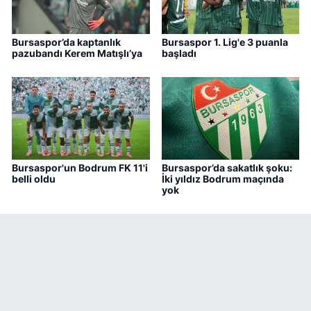
Bursaspor’da kaptanlık
Bursaspor 1. Lig'e 3 puanla
pazubandı Kerem Matışlı’ya
başladı
Bursaspor'un Bodrum FK 11'i
Bursaspor’da sakatlık şoku:
belli oldu
İki yıldız Bodrum maçında
yok