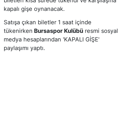
biletleri kısa sürede tükendi ve karşılaşma
kapalı gişe oynanacak.
Satışa çıkan biletler 1 saat içinde
tükenirken
Bursaspor Kulübü
resmi sosyal
medya hesaplarından 'KAPALI GİŞE'
paylaşımı yaptı.