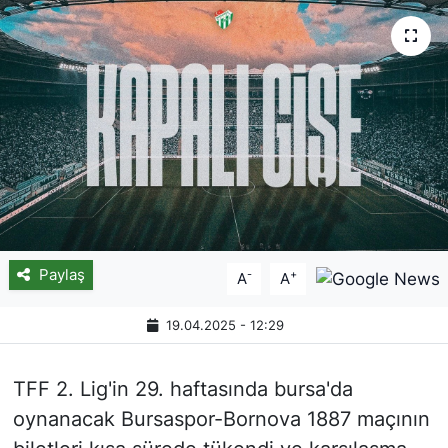
Paylaş
-
+
A
A
19.04.2025 - 12:29
TFF 2. Lig'in 29. haftasında bursa'da
oynanacak Bursaspor-Bornova 1887 maçının