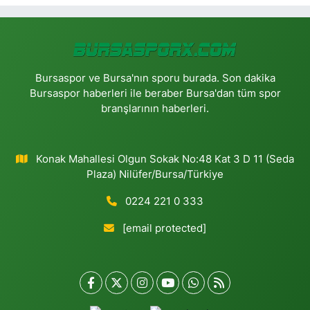
Bursaspor ve Bursa'nın sporu burada. Son dakika
Bursaspor haberleri ile beraber Bursa'dan tüm spor
branşlarının haberleri.
Konak Mahallesi Olgun Sokak No:48 Kat 3 D 11 (Seda
Plaza) Nilüfer/Bursa/Türkiye
0224 221 0 333
[email protected]