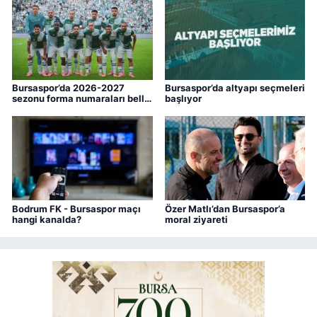
Bursaspor’da 2026-2027
Bursaspor’da altyapı seçmeleri
sezonu forma numaraları belli
başlıyor
oldu
Bodrum FK - Bursaspor maçı
Özer Matlı’dan Bursaspor’a
hangi kanalda?
moral ziyareti