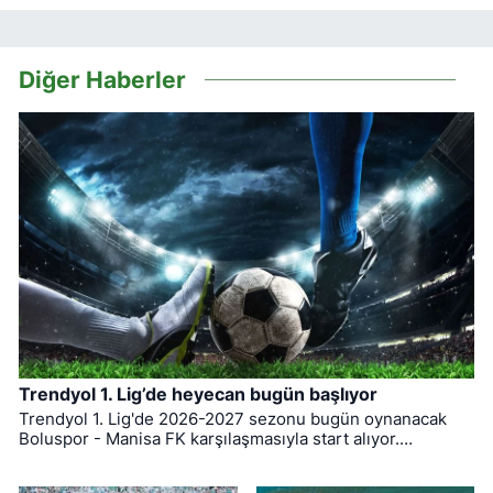
Diğer Haberler
Trendyol 1. Lig’de heyecan bugün başlıyor
Trendyol 1. Lig'de 2026-2027 sezonu bugün oynanacak
Boluspor - Manisa FK karşılaşmasıyla start alıyor.
Bursaspor ise ligin ilk haftasında pazar günü deplasmanda
Bodrum FK ile kozlarını paylaşacak.