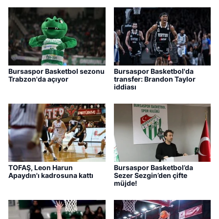
Bursaspor Basketbol sezonu
Bursaspor Basketbol'da
Trabzon'da açıyor
transfer: Brandon Taylor
iddiası
TOFAŞ, Leon Harun
Bursaspor Basketbol’da
Apaydın'ı kadrosuna kattı
Sezer Sezgin’den çifte
müjde!