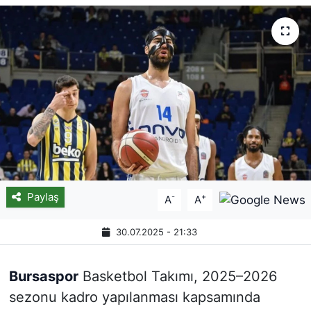
Paylaş
-
+
A
A
30.07.2025 - 21:33
Bursaspor
Basketbol Takımı, 2025–2026
sezonu kadro yapılanması kapsamında