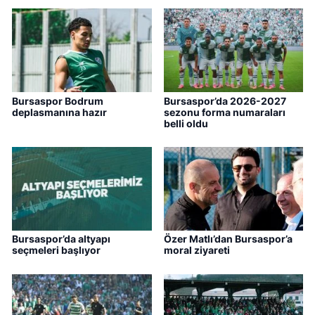
Bursaspor Bodrum
Bursaspor’da 2026-2027
deplasmanına hazır
sezonu forma numaraları
belli oldu
Bursaspor’da altyapı
Özer Matlı’dan Bursaspor’a
seçmeleri başlıyor
moral ziyareti