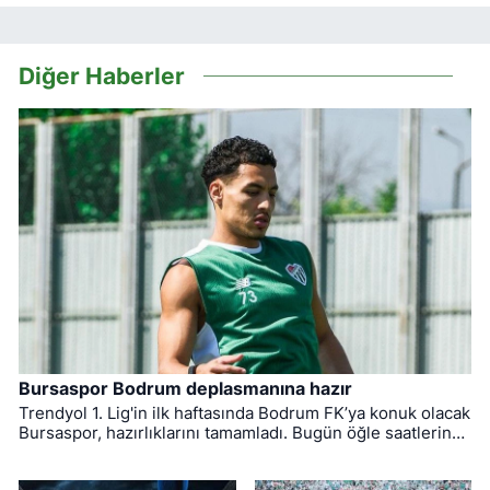
Diğer Haberler
Bursaspor Bodrum deplasmanına hazır
Trendyol 1. Lig'in ilk haftasında Bodrum FK’ya konuk olacak
Bursaspor, hazırlıklarını tamamladı. Bugün öğle saatlerinde
Muğla'ya hareket eden yeşil-beyazlıların mücadelesini
hakem Yiğit Arslan yönetecek.