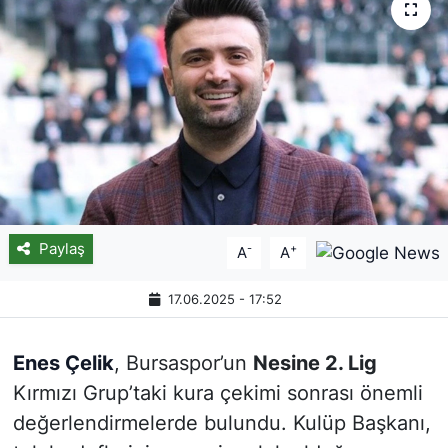
Paylaş
-
+
A
A
17.06.2025 - 17:52
Enes Çelik
, Bursaspor’un
Nesine 2. Lig
Kırmızı Grup’taki kura çekimi sonrası önemli
değerlendirmelerde bulundu. Kulüp Başkanı,