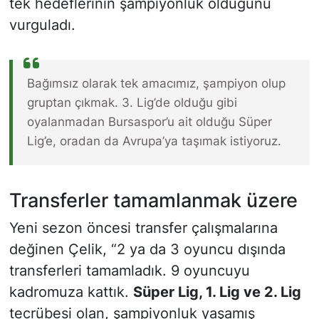
tek hedeflerinin şampiyonluk olduğunu
vurguladı.
Bağımsız olarak tek amacımız, şampiyon olup
gruptan çıkmak. 3. Lig’de olduğu gibi
oyalanmadan Bursaspor’u ait olduğu Süper
Lig’e, oradan da Avrupa’ya taşımak istiyoruz.
Transferler tamamlanmak üzere
Yeni sezon öncesi transfer çalışmalarına
değinen Çelik, “2 ya da 3 oyuncu dışında
transferleri tamamladık. 9 oyuncuyu
kadromuza kattık.
Süper Lig, 1. Lig ve 2. Lig
tecrübesi olan, şampiyonluk yaşamış