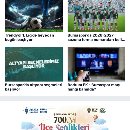
Trendyol 1. Lig’de heyecan
Bursaspor’da 2026-2027
bugün başlıyor
sezonu forma numaraları belli
oldu
Bursaspor’da altyapı seçmeleri
Bodrum FK - Bursaspor maçı
başlıyor
hangi kanalda?