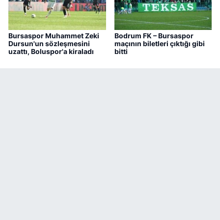
Bursaspor Muhammet Zeki
Bodrum FK – Bursaspor
Dursun'un sözleşmesini
maçının biletleri çıktığı gibi
uzattı, Boluspor'a kiraladı
bitti