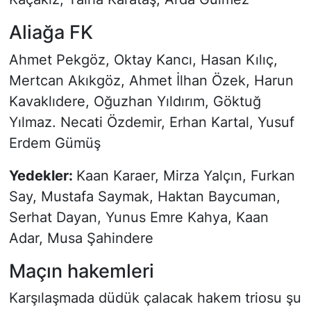
Aliağa FK
Ahmet Pekgöz, Oktay Kancı, Hasan Kılıç,
Mertcan Akıkgöz, Ahmet İlhan Özek, Harun
Kavaklıdere, Oğuzhan Yıldırım, Göktuğ
Yılmaz. Necati Özdemir, Erhan Kartal, Yusuf
Erdem Gümüş
Yedekler:
Kaan Karaer, Mirza Yalçın, Furkan
Say, Mustafa Saymak, Haktan Baycuman,
Serhat Dayan, Yunus Emre Kahya, Kaan
Adar, Musa Şahindere
Maçın hakemleri
Karşılaşmada düdük çalacak hakem triosu şu