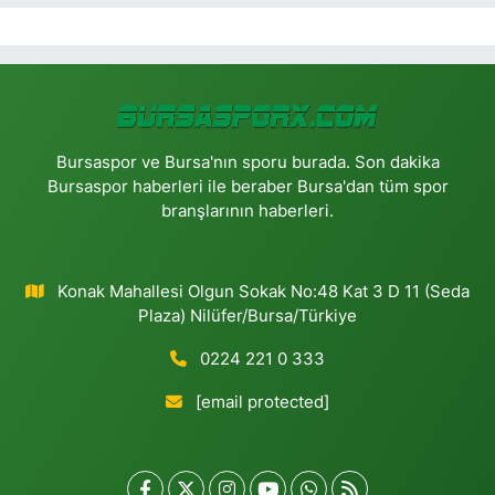
Bursaspor ve Bursa'nın sporu burada. Son dakika
Bursaspor haberleri ile beraber Bursa'dan tüm spor
branşlarının haberleri.
Konak Mahallesi Olgun Sokak No:48 Kat 3 D 11 (Seda
Plaza) Nilüfer/Bursa/Türkiye
0224 221 0 333
[email protected]