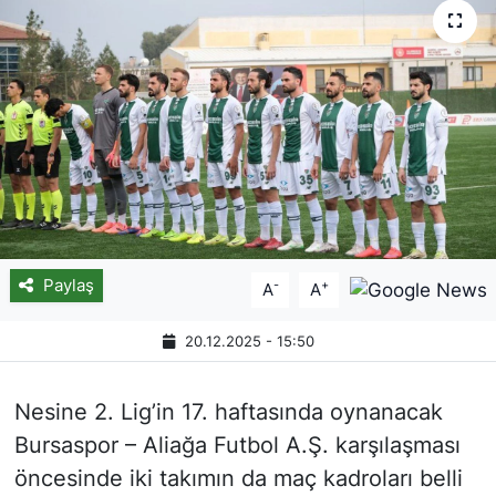
Paylaş
-
+
A
A
20.12.2025 - 15:50
Nesine 2. Lig’in 17. haftasında oynanacak
Bursaspor – Aliağa Futbol A.Ş. karşılaşması
öncesinde iki takımın da maç kadroları belli