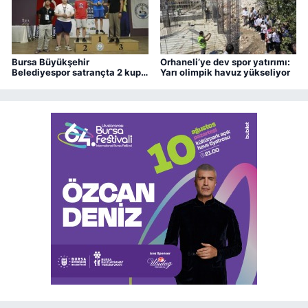
Bursa Büyükşehir
Orhaneli’ye dev spor yatırımı:
Belediyespor satrançta 2 kupa
Yarı olimpik havuz yükseliyor
kazandı