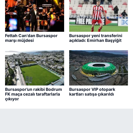
Fettah Can'dan Bursaspor
Bursaspor yeni transferini
marşı müjdesi
açıkladı: Emirhan Başyiğit
Bursaspor’un rakibi Bodrum
Bursaspor VIP otopark
FK maça cezalı taraftarlarla
kartları satışa çıkarıldı
çıkıyor