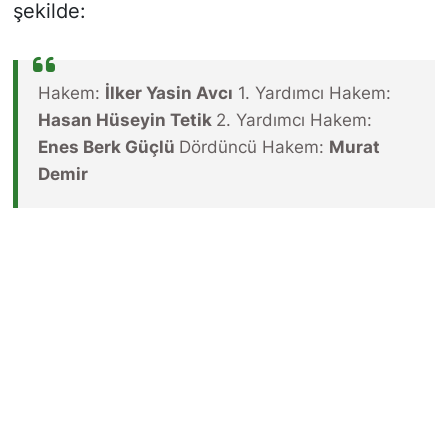
şekilde:
Hakem:
İlker Yasin Avcı
1. Yardımcı Hakem:
Hasan Hüseyin Tetik
2. Yardımcı Hakem:
Enes Berk Güçlü
Dördüncü Hakem:
Murat
Demir