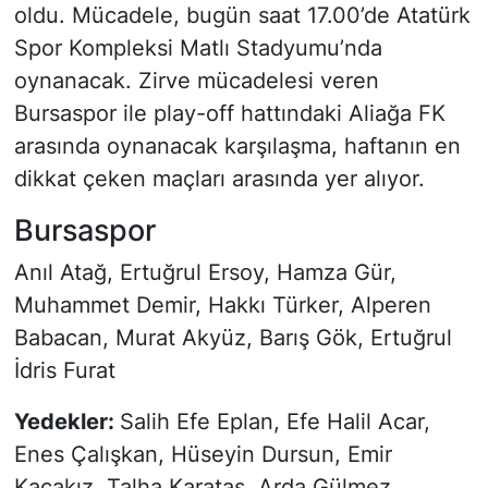
oldu. Mücadele, bugün saat 17.00’de Atatürk
Spor Kompleksi Matlı Stadyumu’nda
oynanacak. Zirve mücadelesi veren
Bursaspor ile play-off hattındaki Aliağa FK
arasında oynanacak karşılaşma, haftanın en
dikkat çeken maçları arasında yer alıyor.
Bursaspor
Anıl Atağ, Ertuğrul Ersoy, Hamza Gür,
Muhammet Demir, Hakkı Türker, Alperen
Babacan, Murat Akyüz, Barış Gök, Ertuğrul
İdris Furat
Yedekler:
Salih Efe Eplan, Efe Halil Acar,
Enes Çalışkan, Hüseyin Dursun, Emir
Kaçakız, Talha Karataş, Arda Gülmez