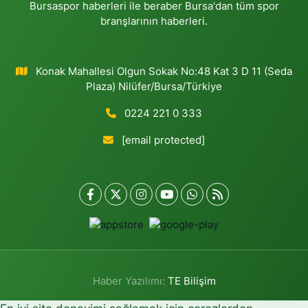
Bursaspor haberleri ile beraber Bursa'dan tüm spor
branşlarının haberleri.
Konak Mahallesi Olgun Sokak No:48 Kat 3 D 11 (Seda
Plaza) Nilüfer/Bursa/Türkiye
0224 221 0 333
[email protected]
Haber Yazılımı:
TE Bilişim