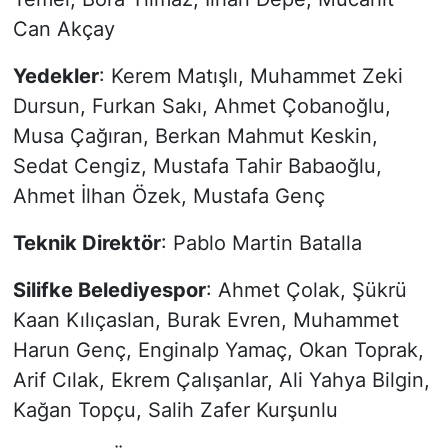
Can Akçay
Yedekler
: Kerem Matışlı, Muhammet Zeki
Dursun, Furkan Sakı, Ahmet Çobanoğlu,
Musa Çağıran, Berkan Mahmut Keskin,
Sedat Cengiz, Mustafa Tahir Babaoğlu,
Ahmet İlhan Özek, Mustafa Genç
Teknik Direktör
: Pablo Martin Batalla
Silifke Belediyespor
: Ahmet Çolak, Şükrü
Kaan Kılıçaslan, Burak Evren, Muhammet
Harun Genç, Enginalp Yamaç, Okan Toprak,
Arif Cılak, Ekrem Çalışanlar, Ali Yahya Bilgin,
Kağan Topçu, Salih Zafer Kurşunlu