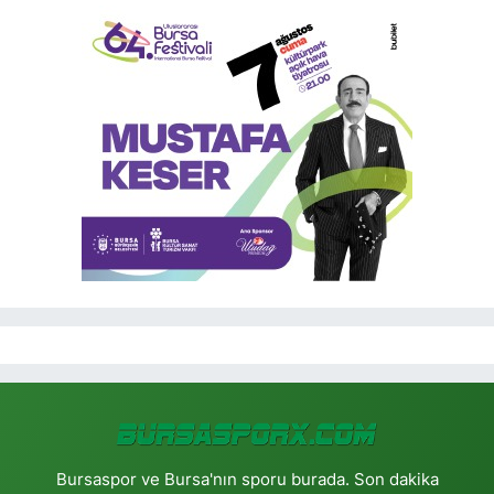
Bursaspor ve Bursa'nın sporu burada. Son dakika