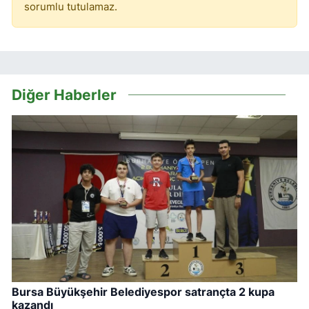
sorumlu tutulamaz.
Diğer Haberler
Bursa Büyükşehir Belediyespor satrançta 2 kupa
kazandı