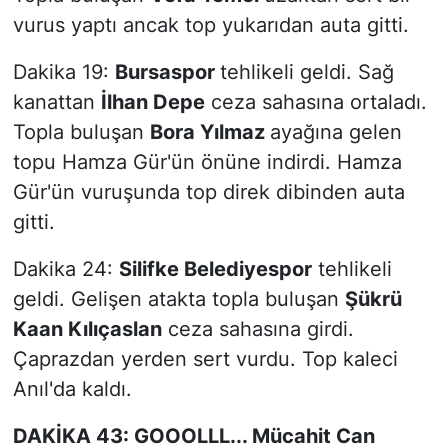
vurus yaptı ancak top yukarıdan auta gitti.
Dakika 19:
Bursaspor
tehlikeli geldi. Sağ
kanattan
İlhan Depe
ceza sahasına ortaladı.
Topla buluşan
Bora Yılmaz
ayağına gelen
topu Hamza Gür'ün önüne indirdi. Hamza
Gür'ün vuruşunda top direk dibinden auta
gitti.
Dakika 24:
Silifke Belediyespor
tehlikeli
geldi. Gelişen atakta topla buluşan
Şükrü
Kaan Kılıçaslan
ceza sahasına girdi.
Çaprazdan yerden sert vurdu. Top kaleci
Anıl'da kaldı.
DAKİKA 43: GOOOLLL... Mücahit Can