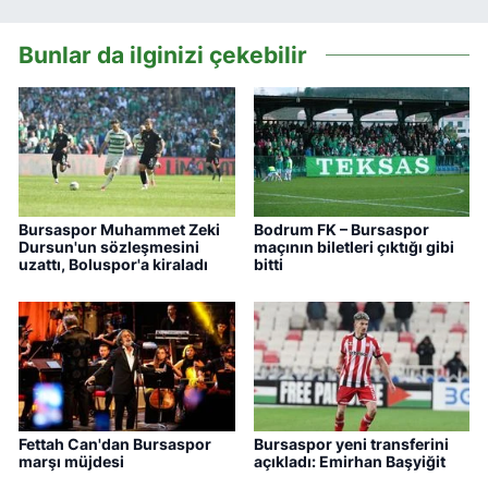
Bunlar da ilginizi çekebilir
Bursaspor Muhammet Zeki
Bodrum FK – Bursaspor
Dursun'un sözleşmesini
maçının biletleri çıktığı gibi
uzattı, Boluspor'a kiraladı
bitti
Fettah Can'dan Bursaspor
Bursaspor yeni transferini
marşı müjdesi
açıkladı: Emirhan Başyiğit