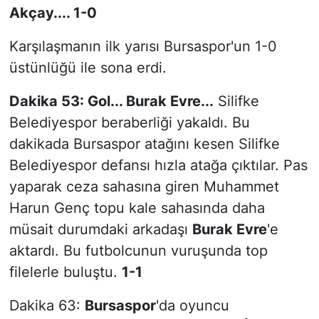
Akçay.... 1-0
Karşılaşmanın ilk yarısı Bursaspor'un 1-0
üstünlüğü ile sona erdi.
Dakika 53: Gol... Burak Evre...
Silifke
Belediyespor beraberliği yakaldı. Bu
dakikada Bursaspor atağını kesen Silifke
Belediyespor defansı hızla atağa çıktılar. Pas
yaparak ceza sahasına giren Muhammet
Harun Genç topu kale sahasında daha
müsait durumdaki arkadaşı
Burak Evre
'e
aktardı. Bu futbolcunun vuruşunda top
filelerle buluştu.
1-1
Dakika 63:
Bursaspor
'da oyuncu