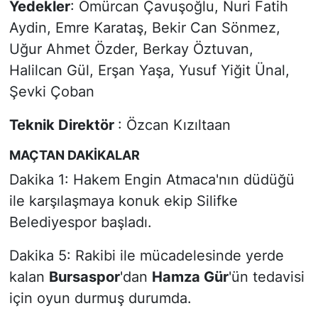
Yedekler
: Ömürcan Çavuşoğlu, Nuri Fatih
Aydin, Emre Karataş, Bekir Can Sönmez,
Uğur Ahmet Özder, Berkay Öztuvan,
Halilcan Gül, Erşan Yaşa, Yusuf Yiğit Ünal,
Şevki Çoban
Teknik Direktör
: Özcan Kızıltaan
MAÇTAN DAKİKALAR
Dakika 1: Hakem Engin Atmaca'nın düdüğü
ile karşılaşmaya konuk ekip Silifke
Belediyespor başladı.
Dakika 5: Rakibi ile mücadelesinde yerde
kalan
Bursaspor
'dan
Hamza Gür
'ün tedavisi
için oyun durmuş durumda.