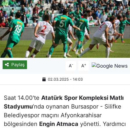
Paylaş
-
+
A
A
02.03.2025 - 14:03
Saat 14.00'te
Atatürk Spor Kompleksi Matlı
Stadyumu
’nda oynanan Bursaspor - Silifke
Belediyespor maçını Afyonkarahisar
bölgesinden
Engin Atmaca
yönetti. Yardımcı