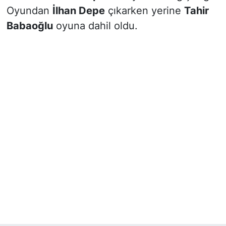
Oyundan
İlhan Depe
çıkarken yerine
Tahir
Babaoğlu
oyuna dahil oldu.