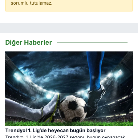
sorumlu tutulamaz.
Diğer Haberler
Trendyol 1. Lig’de heyecan bugün başlıyor
Trendyol 1. Lig'de 2026-2027 sezonu bugün oynanacak