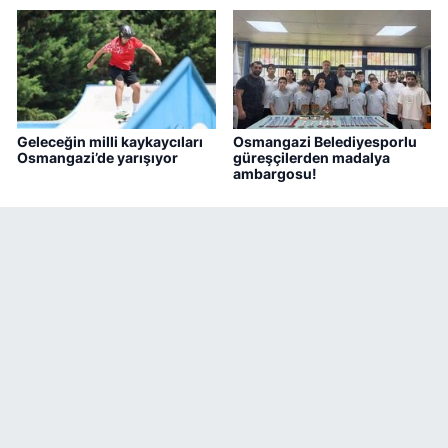
Geleceğin milli kaykaycıları
Osmangazi Belediyesporlu
Osmangazi’de yarışıyor
güreşçilerden madalya
ambargosu!