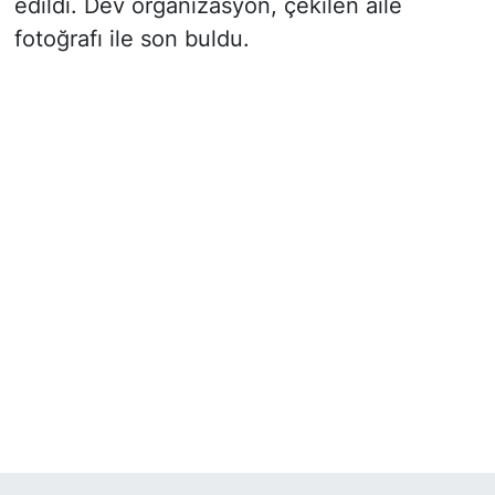
edildi. Dev organizasyon, çekilen aile
fotoğrafı ile son buldu.