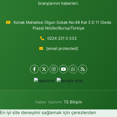
branşlarının haberleri.
Konak Mahallesi Olgun Sokak No:48 Kat 3 D 11 (Seda
Plaza) Nilüfer/Bursa/Türkiye
0224 221 0 333
[email protected]
Haber Yazılımı:
TE Bilişim
En iyi site deneyimi sağlamak için çerezlerden