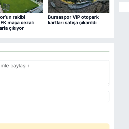
r’un rakibi
Bursaspor VIP otopark
FK maça cezalı
kartları satışa çıkarıldı
arla çıkıyor