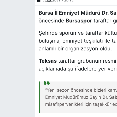
27.08.2025 - 20:52
Bursa İl Emniyet Müdürü Dr. Sa
öncesinde
Bursaspor
taraftar 
Şehirde sporun ve taraftar kült
buluşma, emniyet teşkilatı ile ta
anlamlı bir organizasyon oldu.
Teksas
taraftar grubunun resmi
açıklamada şu ifadelere yer veril
“Yeni sezon öncesinde bizleri kah
Emniyet Müdürümüz Sayın
Dr. Sa
misafirperverlikleri için teşekkür ed