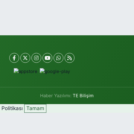
Haber Yazılımı:
TE Bilişim
k Politikası
Tamam