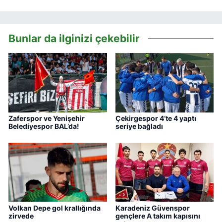
Bunlar da ilginizi çekebilir
Zaferspor ve Yenişehir
Çekirgespor 4’te 4 yaptı
Belediyespor BAL’da!
seriye bağladı
Volkan Depe gol krallığında
Karadeniz Güvenspor
zirvede
gençlere A takım kapısını