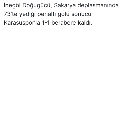
İnegöl Doğugücü, Sakarya deplasmanında
73’te yediği penaltı golü sonucu
Karasuspor’la 1-1 berabere kaldı.