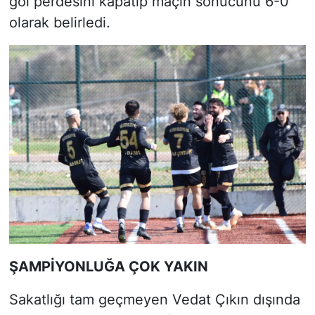
gol perdesini kapatıp maçın sonucunu 6-0
olarak belirledi.
ŞAMPİYONLUĞA ÇOK YAKIN
Sakatlığı tam geçmeyen Vedat Çıkın dışında