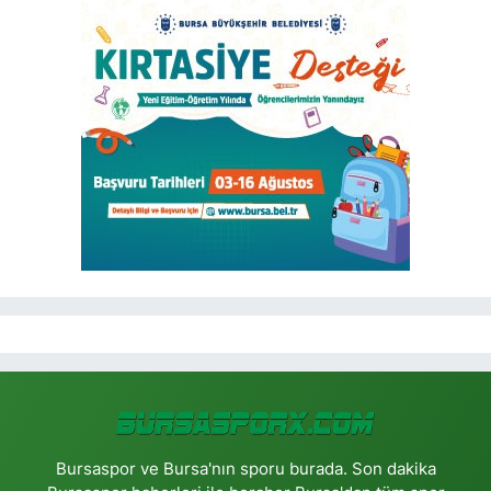
Bursaspor ve Bursa'nın sporu burada. Son dakika