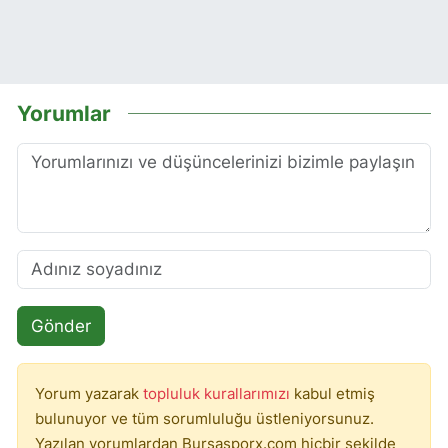
Yorumlar
Gönder
Yorum yazarak
topluluk kurallarımızı
kabul etmiş
bulunuyor ve tüm sorumluluğu üstleniyorsunuz.
Yazılan yorumlardan Bursasporx.com hiçbir şekilde