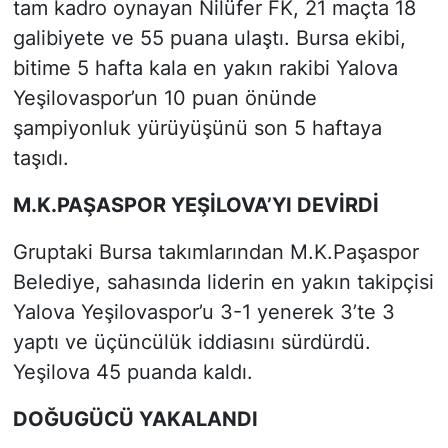
tam kadro oynayan Nilüfer FK, 21 maçta 18
galibiyete ve 55 puana ulaştı. Bursa ekibi,
bitime 5 hafta kala en yakın rakibi Yalova
Yeşilovaspor’un 10 puan önünde
şampiyonluk yürüyüşünü son 5 haftaya
taşıdı.
M.K.PAŞASPOR YEŞİLOVA’YI DEVİRDİ
Gruptaki Bursa takımlarından M.K.Paşaspor
Belediye, sahasında liderin en yakın takipçisi
Yalova Yeşilovaspor’u 3-1 yenerek 3’te 3
yaptı ve üçüncülük iddiasını sürdürdü.
Yeşilova 45 puanda kaldı.
DOĞUGÜCÜ YAKALANDI