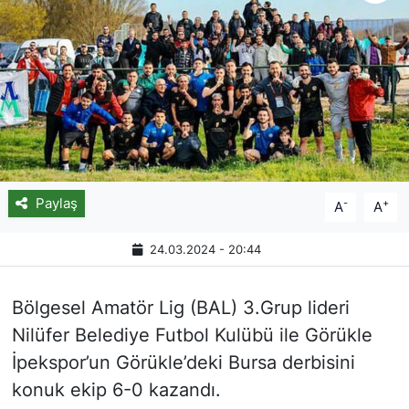
Paylaş
-
+
A
A
24.03.2024 - 20:44
Bölgesel Amatör Lig (BAL) 3.Grup lideri
Nilüfer Belediye Futbol Kulübü ile Görükle
İpekspor’un Görükle’deki Bursa derbisini
konuk ekip 6-0 kazandı.