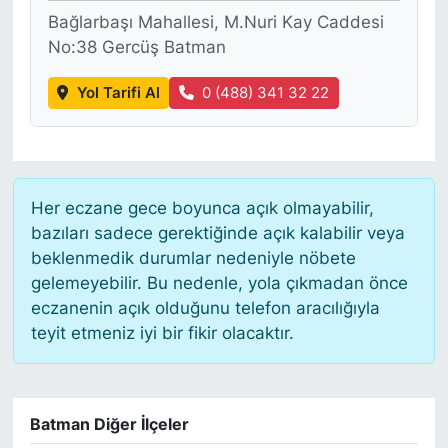
Bağlarbaşı Mahallesi, M.Nuri Kay Caddesi
No:38 Gercüş Batman
Yol Tarifi Al
0 (488) 341 32 22
Her eczane gece boyunca açık olmayabilir,
bazıları sadece gerektiğinde açık kalabilir veya
beklenmedik durumlar nedeniyle nöbete
gelemeyebilir. Bu nedenle, yola çıkmadan önce
eczanenin açık olduğunu telefon aracılığıyla
teyit etmeniz iyi bir fikir olacaktır.
Batman Diğer İlçeler