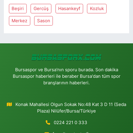
Beşiri
Gercüş
Hasankeyf
Kozluk
Merkez
Sason
Bursaspor ve Bursa'nın sporu burada. Son dakika
Bursaspor haberleri ile beraber Bursa'dan tüm spor
branşlarının haberleri.
Konak Mahallesi Olgun Sokak No:48 Kat 3 D 11 (Seda
Plaza) Nilüfer/Bursa/Türkiye
0224 221 0 333