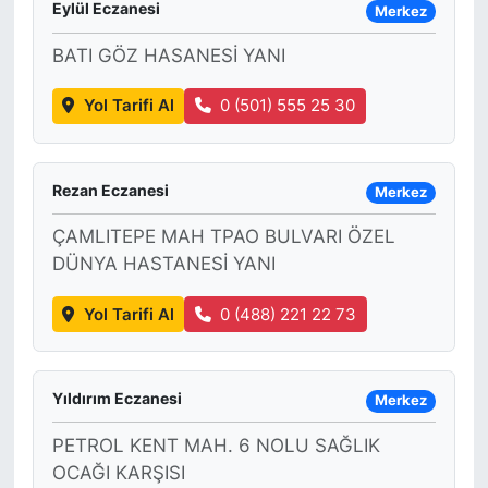
Eylül Eczanesi
Merkez
BATI GÖZ HASANESİ YANI
Yol Tarifi Al
0 (501) 555 25 30
Rezan Eczanesi
Merkez
ÇAMLITEPE MAH TPAO BULVARI ÖZEL
DÜNYA HASTANESİ YANI
Yol Tarifi Al
0 (488) 221 22 73
Yıldırım Eczanesi
Merkez
PETROL KENT MAH. 6 NOLU SAĞLIK
OCAĞI KARŞISI