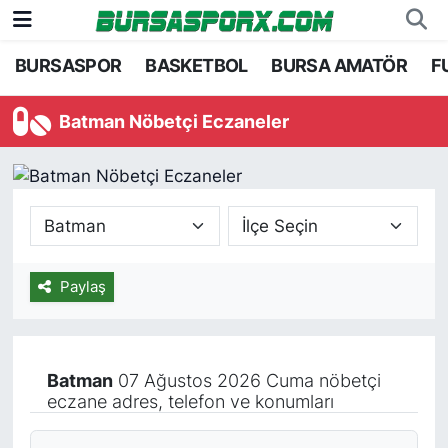
BURSASPOR
BASKETBOL
BURSA AMATÖR
F
Bursaspor
Bursa Nöbetçi Eczaneler
Batman Nöbetçi Eczaneler
Futbol
Bursa Hava Durumu
Basketbol
Bursa Namaz Vakitleri
Bursa Amatör
Bursa Trafik Yoğunluk Haritası
Hentbol
TFF 1.Lig Puan Durumu ve Fikstür
Paylaş
Voleybol
Tüm Manşetler
Batman
07 Ağustos 2026 Cuma nöbetçi
Genel
Son Dakika Haberleri
eczane adres, telefon ve konumları
Haber Arşivi