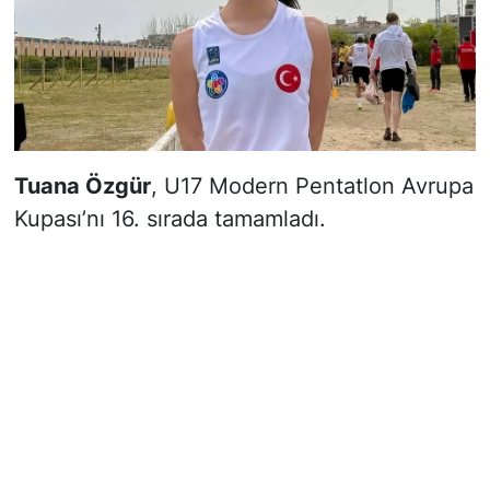
Tuana Özgür
, U17 Modern Pentatlon Avrupa
Kupası’nı 16. sırada tamamladı.