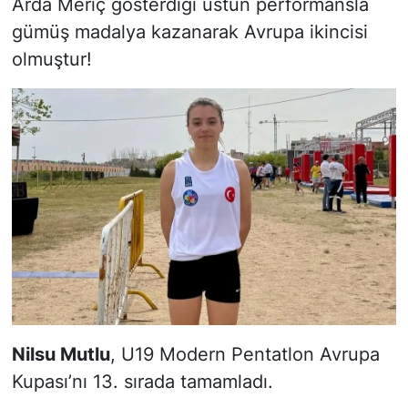
Arda Meriç gösterdiği üstün performansla
gümüş madalya kazanarak Avrupa ikincisi
olmuştur!
Nilsu Mutlu
, U19 Modern Pentatlon Avrupa
Kupası’nı 13. sırada tamamladı.