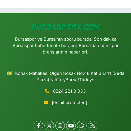
Bursaspor ve Bursa'nın sporu burada. Son dakika
Bursaspor haberleri ile beraber Bursa'dan tüm spor
branşlarının haberleri.
Konak Mahallesi Olgun Sokak No:48 Kat 3 D 11 (Seda
Plaza) Nilüfer/Bursa/Türkiye
0224 221 0 333
[email protected]