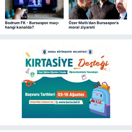
Bodrum FK - Bursaspor maçı
Özer Matlı’dan Bursaspor’a
hangi kanalda?
moral ziyareti