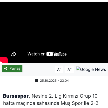
Paylaş
-
+
A
A
25.10.2025 - 23:04
Bursaspor
, Nesine 2. Lig Kırmızı Grup 10.
hafta maçında sahasında Muş Spor ile 2-2