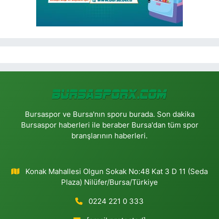
Bursaspor ve Bursa'nın sporu burada. Son dakika
Bursaspor haberleri ile beraber Bursa'dan tüm spor
branşlarının haberleri.
Konak Mahallesi Olgun Sokak No:48 Kat 3 D 11 (Seda
Plaza) Nilüfer/Bursa/Türkiye
0224 221 0 333