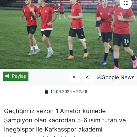
Paylaş
-
+
A
A
14.09.2024 - 22:56
Geçtiğimiz sezon 1.Amatör kümede
Şampiyon olan kadrodan 5-6 isim tutan ve
İnegölspor ile Kafkasspor akademi