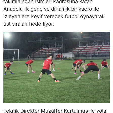
takımınından isimleri kadrosuna katan
Anadolu fk genç ve dinamik bir kadro ile
izleyenlere keyif verecek futbol oynayarak
üst sıraları hedefliyor.
Teknik Direktör Muzaffer Kurtulmuş ile yola