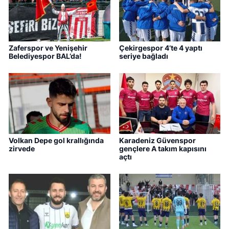
Zaferspor ve Yenişehir
Çekirgespor 4’te 4 yaptı
Belediyespor BAL’da!
seriye bağladı
Volkan Depe gol krallığında
Karadeniz Güvenspor
zirvede
gençlere A takım kapısını
açtı