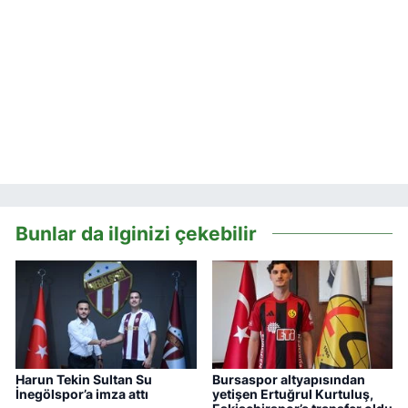
Bunlar da ilginizi çekebilir
Harun Tekin Sultan Su
Bursaspor altyapısından
İnegölspor’a imza attı
yetişen Ertuğrul Kurtuluş,