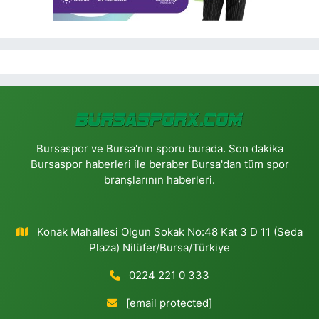
Bursaspor ve Bursa'nın sporu burada. Son dakika
Bursaspor haberleri ile beraber Bursa'dan tüm spor
branşlarının haberleri.
Konak Mahallesi Olgun Sokak No:48 Kat 3 D 11 (Seda
Plaza) Nilüfer/Bursa/Türkiye
0224 221 0 333
[email protected]