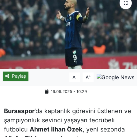
Paylaş
-
+
A
A
16.06.2025 - 10:29
Bursaspor
’da kaptanlık görevini üstlenen ve
şampiyonluk sevinci yaşayan tecrübeli
futbolcu
Ahmet İlhan Özek
, yeni sezonda