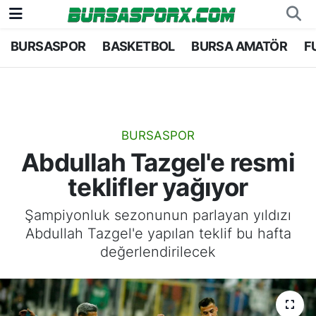
BURSASPOR
BASKETBOL
BURSA AMATÖR
F
Bursaspor
Bursa Nöbetçi Eczaneler
Futbol
Bursa Hava Durumu
Basketbol
Bursa Namaz Vakitleri
BURSASPOR
Abdullah Tazgel'e resmi
Bursa Amatör
Bursa Trafik Yoğunluk Haritası
teklifler yağıyor
Hentbol
TFF 1.Lig Puan Durumu ve Fikstür
Şampiyonluk sezonunun parlayan yıldızı
Abdullah Tazgel'e yapılan teklif bu hafta
Voleybol
Tüm Manşetler
değerlendirilecek
Genel
Son Dakika Haberleri
Haber Arşivi