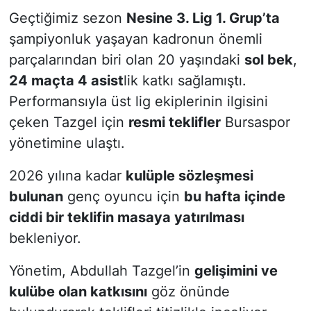
Geçtiğimiz sezon
Nesine 3. Lig 1. Grup’ta
şampiyonluk yaşayan kadronun önemli
parçalarından biri olan 20 yaşındaki
sol bek
,
24 maçta 4 asist
lik katkı sağlamıştı.
Performansıyla üst lig ekiplerinin ilgisini
çeken Tazgel için
resmi teklifler
Bursaspor
yönetimine ulaştı.
2026 yılına kadar
kulüple sözleşmesi
bulunan
genç oyuncu için
bu hafta içinde
ciddi bir teklifin masaya yatırılması
bekleniyor.
Yönetim, Abdullah Tazgel’in
gelişimini ve
kulübe olan katkısını
göz önünde