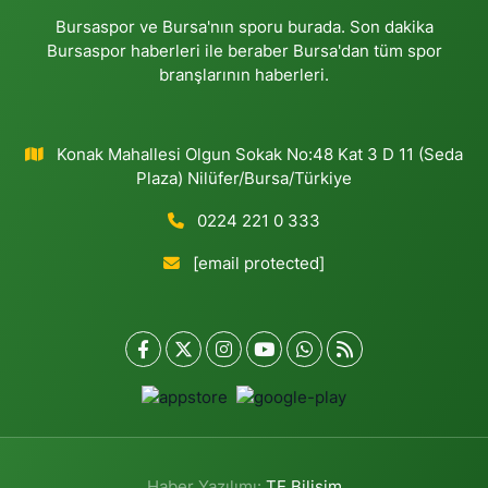
Bursaspor ve Bursa'nın sporu burada. Son dakika
Bursaspor haberleri ile beraber Bursa'dan tüm spor
branşlarının haberleri.
Konak Mahallesi Olgun Sokak No:48 Kat 3 D 11 (Seda
Plaza) Nilüfer/Bursa/Türkiye
0224 221 0 333
[email protected]
Haber Yazılımı:
TE Bilişim