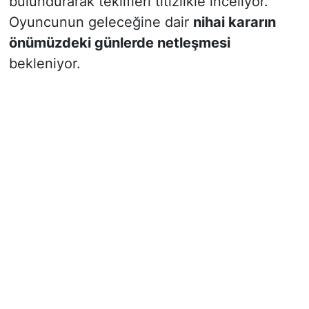
bulundurarak teklifleri titizlikle inceliyor.
Oyuncunun geleceğine dair
nihai kararın
önümüzdeki günlerde netleşmesi
bekleniyor.