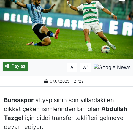
Paylaş
-
+
A
A
07.07.2025 - 21:22
Bursaspor
altyapısının son yıllardaki en
dikkat çeken isimlerinden biri olan
Abdullah
Tazgel
için ciddi transfer teklifleri gelmeye
devam ediyor.