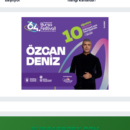
başlıyor
hangi kanalda?