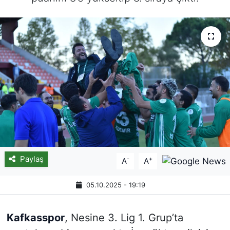
Paylaş
-
+
A
A
05.10.2025 - 19:19
Kafkasspor
, Nesine 3. Lig 1. Grup’ta