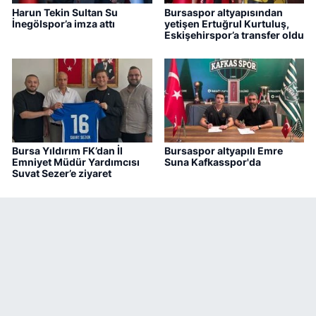
Harun Tekin Sultan Su
Bursaspor altyapısından
İnegölspor’a imza attı
yetişen Ertuğrul Kurtuluş,
Eskişehirspor’a transfer oldu
Bursa Yıldırım FK’dan İl
Bursaspor altyapılı Emre
Emniyet Müdür Yardımcısı
Suna Kafkasspor'da
Suvat Sezer’e ziyaret