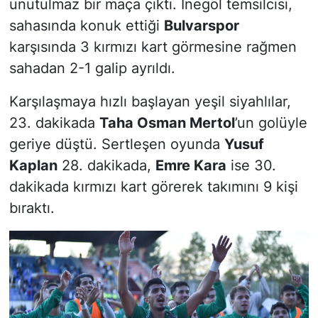
unutulmaz bir maça çıktı. İnegöl temsilcisi,
sahasında konuk ettiği
Bulvarspor
karşısında 3 kırmızı kart görmesine rağmen
sahadan 2-1 galip ayrıldı.
Karşılaşmaya hızlı başlayan yeşil siyahlılar,
23. dakikada
Taha Osman Mertol
’un golüyle
geriye düştü. Sertleşen oyunda
Yusuf
Kaplan
28. dakikada,
Emre Kara
ise 30.
dakikada kırmızı kart görerek takımını 9 kişi
bıraktı.