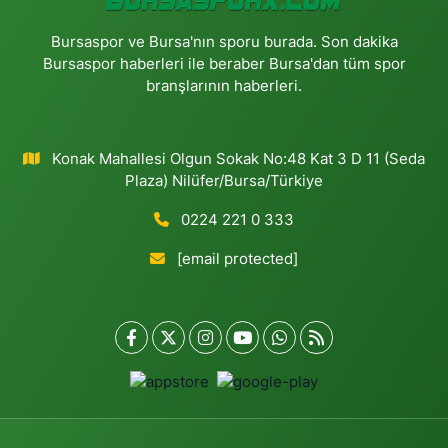
Bursaspor ve Bursa'nın sporu burada. Son dakika
Bursaspor haberleri ile beraber Bursa'dan tüm spor
branşlarının haberleri.
Konak Mahallesi Olgun Sokak No:48 Kat 3 D 11 (Seda
Plaza) Nilüfer/Bursa/Türkiye
0224 221 0 333
[email protected]