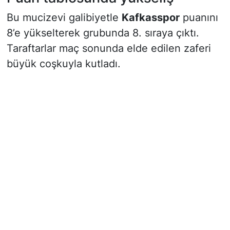
Bu mucizevi galibiyetle
Kafkasspor
puanını
8’e yükselterek grubunda 8. sıraya çıktı.
Taraftarlar maç sonunda elde edilen zaferi
büyük coşkuyla kutladı.